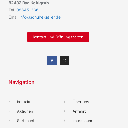
82433 Bad Kohlgrub
Tel.
08845-336
Email
info@schuhe-sailer.de
Kontakt und Öffnungszeiten
Navigation
Kontakt
Über uns
Aktionen
Anfahrt
Sortiment
Impressum