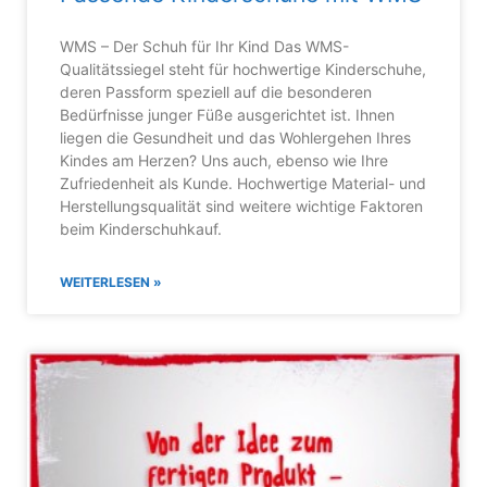
WMS – Der Schuh für Ihr Kind Das WMS-
Qualitätssiegel steht für hochwertige Kinderschuhe,
deren Passform speziell auf die besonderen
Bedürfnisse junger Füße ausgerichtet ist. Ihnen
liegen die Gesundheit und das Wohlergehen Ihres
Kindes am Herzen? Uns auch, ebenso wie Ihre
Zufriedenheit als Kunde. Hochwertige Material- und
Herstellungsqualität sind weitere wichtige Faktoren
beim Kinderschuhkauf.
WEITERLESEN »