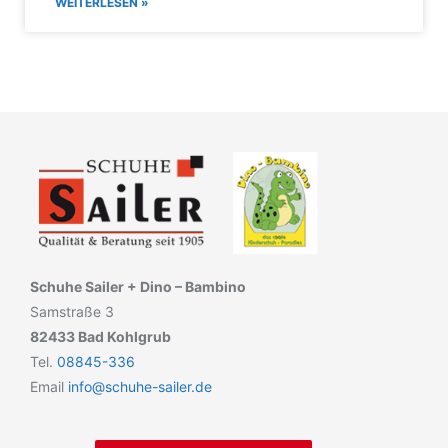
WEITERLESEN »
Schuhe Sailer + Dino – Bambino
Samstraße 3
82433 Bad Kohlgrub
Tel.
08845-336
Email
info@schuhe-sailer.de