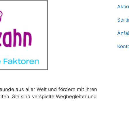
Akti
Sort
Anfa
Kont
unde aus aller Welt und fördern mit ihren
eiten. Sie sind verspielte Wegbegleiter und