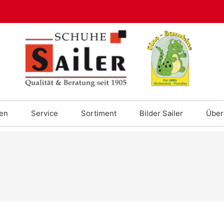
en
Service
Sortiment
Bilder Sailer
Über