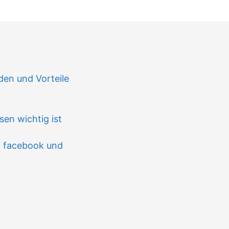
n
en und Vorteile
en wichtig ist
f facebook und