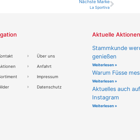
Nächste Marke
La Sportiva
gation
Aktuelle Aktione
Stammkunde werd
genießen
Kontakt
Über uns
Weiterlesen »
Aktionen
Anfahrt
Warum Füsse mess
Sortiment
Impressum
Weiterlesen »
ilder
Datenschutz
Aktuelles auch au
Instagram
Weiterlesen »